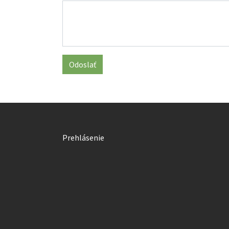
Odoslať
Prehlásenie