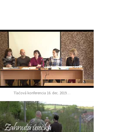
Tlačová konferencia 16. dec. 2019…