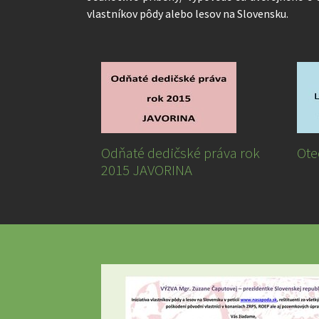
vlastníkov pôdy alebo lesov na Slovensku.
Odňaté dedičské práva rok
Ote
2015 JAVORINA