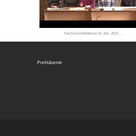
Tlačová konferencia 16. dec. 2019…
Prehlásenie