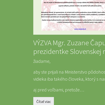
VÝZVA Mgr. Zuzane Čapu
prezidentke Slovenskej 
žiadame,
aby ste prijali na Ministerstvo pôdoh
vidieka iba takého človeka, ktorý s 
aj pred voľbami, pretože…
Čítať viac