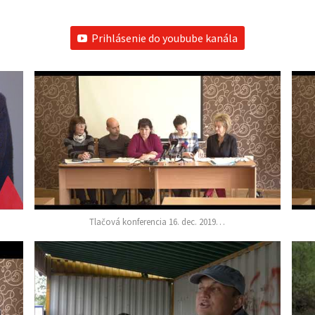
Prihlásenie do youbube kanála
Tlačová konferencia 16. dec. 2019…