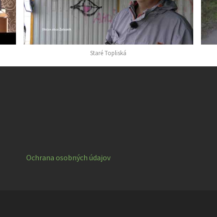
Staré Topliská
Ochrana osobných údajov