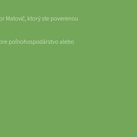
or Matovič, ktorý ste poverenou
ra pre poľnohospodárstvo alebo